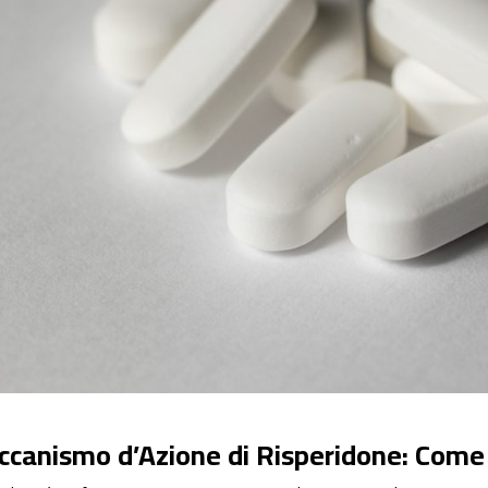
canismo d’Azione di Risperidone: Come