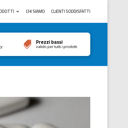
RODOTTI
CHI SIAMO
CLIENTI SODDISFATTI
Prezzi bassi

cy
valido per tutti i prodotti