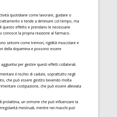
ttività quotidiane come lavorare, guidare o
 trattamento e tende a diminuire col tempo, ma
 di questo effetto e prendano le necessarie
si conosce la propria reazione al farmaco.
udono sintomi come tremori, rigidità muscolare e
ttori della dopamina e possono essere
ggiuntivi per gestire questi effetti collaterali.
mentare il rischio di cadute, soprattutto negli
tato, che può essere gestito bevendo molta
erimentare costipazione, che può essere alleviata
di prolattina, un ormone che può influenzare la
irregolarità mestruali, mentre nei maschi può