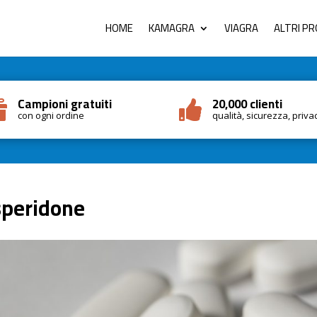
HOME
KAMAGRA
VIAGRA
ALTRI P
Campioni gratuiti
20,000 clienti


con ogni ordine
qualità, sicurezza, priva
speridone