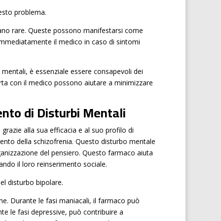
questo problema.
 siano rare. Queste possono manifestarsi come
re immediatamente il medico in caso di sintomi
i mentali, è essenziale essere consapevoli dei
erta con il medico possono aiutare a minimizzare
ento di Disturbi Mentali
razie alla sua efficacia e al suo profilo di
ttamento della schizofrenia. Questo disturbo mentale
organizzazione del pensiero. Questo farmaco aiuta
itando il loro reinserimento sociale.
el disturbo bipolare.
ne. Durante le fasi maniacali, il farmaco può
ante le fasi depressive, può contribuire a