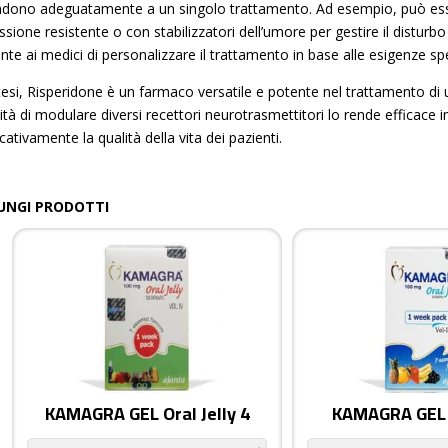
ndono adeguatamente a un singolo trattamento. Ad esempio, può esse
sione resistente o con stabilizzatori dell’umore per gestire il disturbo 
te ai medici di personalizzare il trattamento in base alle esigenze spe
ntesi, Risperidone è un farmaco versatile e potente nel trattamento di
tà di modulare diversi recettori neurotrasmettitori lo rende efficace in
icativamente la qualità della vita dei pazienti.
UNGI PRODOTTI
KAMAGRA GEL Oral Jelly 4
KAMAGRA GEL O