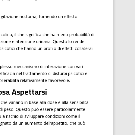
 agitazione notturna, fornendo un effetto
lcolina, il che significa che ha meno probabilità di
azione e ritenzione urinaria. Questo lo rende
sicotici che hanno un profilo di effetti collaterali
omplesso meccanismo di interazione con vari
fficacia nel trattamento di disturbi psicotici e
llerabilità relativamente favorevole.
Cosa Aspettarsi
 che variano in base alla dose e alla sensibilità
to di peso. Questo può essere particolarmente
a rischio di sviluppare condizioni come il
agnato da un aumento dell’appetito, che può