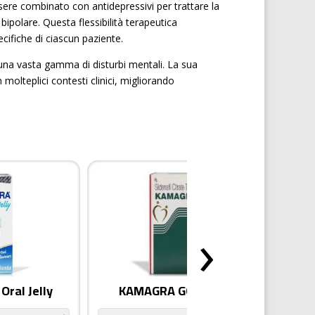
re combinato con antidepressivi per trattare la
bipolare. Questa flessibilità terapeutica
cifiche di ciascun paziente.
 una vasta gamma di disturbi mentali. La sua
 molteplici contesti clinici, migliorando
›
ral Jelly
KAMAGRA GOLD pillole