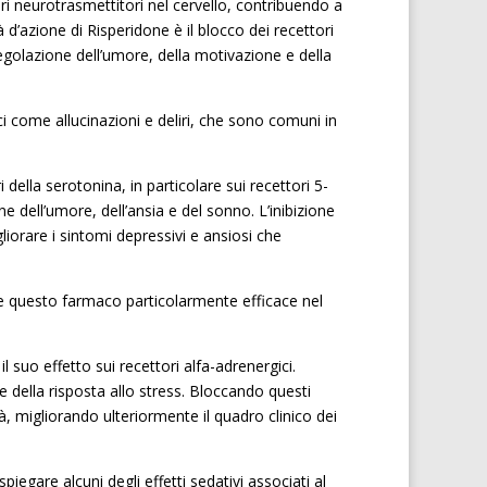
ri neurotrasmettitori nel cervello, contribuendo a
 d’azione di Risperidone è il blocco dei recettori
golazione dell’umore, della motivazione e della
ci come allucinazioni e deliri, che sono comuni in
della serotonina, in particolare sui recettori 5-
 dell’umore, dell’ansia e del sonno. L’inibizione
liorare i sintomi depressivi e ansiosi che
de questo farmaco particolarmente efficace nel
suo effetto sui recettori alfa-adrenergici.
e della risposta allo stress. Bloccando questi
tà, migliorando ulteriormente il quadro clinico dei
iegare alcuni degli effetti sedativi associati al