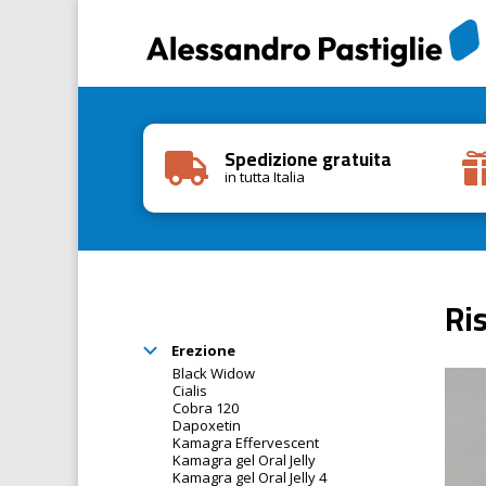
Spedizione gratuita

in tutta Italia
Ri
Erezione
Black Widow
Cialis
Cobra 120
Dapoxetin
Kamagra Effervescent
Kamagra gel Oral Jelly
Kamagra gel Oral Jelly 4