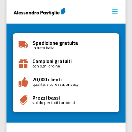
Spedizione gratuita

in tutta Italia
Campioni gratuiti

con ogni ordine
20,000 clienti

qualità, sicurezza, privacy
Prezzi bassi

valido per tutti i prodotti