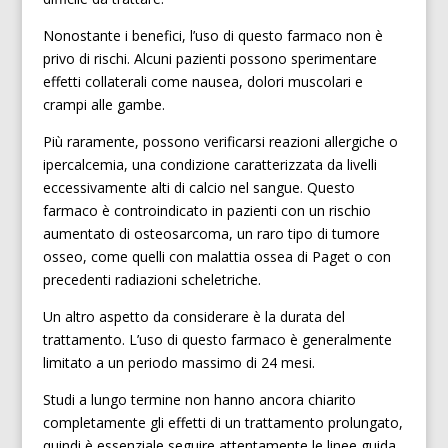
Nonostante i benefici, l’uso di questo farmaco non è
privo di rischi. Alcuni pazienti possono sperimentare
effetti collaterali come nausea, dolori muscolari e
crampi alle gambe.
Più raramente, possono verificarsi reazioni allergiche o
ipercalcemia, una condizione caratterizzata da livelli
eccessivamente alti di calcio nel sangue. Questo
farmaco è controindicato in pazienti con un rischio
aumentato di osteosarcoma, un raro tipo di tumore
osseo, come quelli con malattia ossea di Paget o con
precedenti radiazioni scheletriche.
Un altro aspetto da considerare è la durata del
trattamento. L’uso di questo farmaco è generalmente
limitato a un periodo massimo di 24 mesi.
Studi a lungo termine non hanno ancora chiarito
completamente gli effetti di un trattamento prolungato,
quindi è essenziale seguire attentamente le linee guida