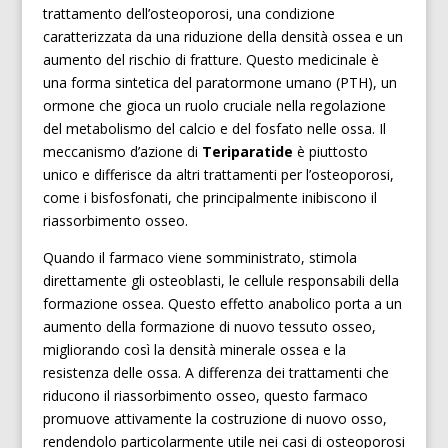
trattamento dell’osteoporosi, una condizione
caratterizzata da una riduzione della densità ossea e un
aumento del rischio di fratture. Questo medicinale è
una forma sintetica del paratormone umano (PTH), un
ormone che gioca un ruolo cruciale nella regolazione
del metabolismo del calcio e del fosfato nelle ossa. Il
meccanismo d’azione di
Teriparatide
è piuttosto
unico e differisce da altri trattamenti per l’osteoporosi,
come i bisfosfonati, che principalmente inibiscono il
riassorbimento osseo.
Quando il farmaco viene somministrato, stimola
direttamente gli osteoblasti, le cellule responsabili della
formazione ossea. Questo effetto anabolico porta a un
aumento della formazione di nuovo tessuto osseo,
migliorando così la densità minerale ossea e la
resistenza delle ossa. A differenza dei trattamenti che
riducono il riassorbimento osseo, questo farmaco
promuove attivamente la costruzione di nuovo osso,
rendendolo particolarmente utile nei casi di osteoporosi