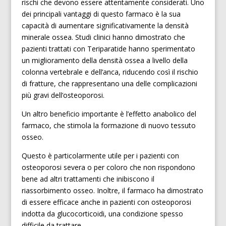
rischi che devono essere attentamente considerati. Uno
dei principali vantaggi di questo farmaco è la sua
capacità di aumentare significativamente la densità
minerale ossea. Studi clinici hanno dimostrato che
pazienti trattati con Teriparatide hanno sperimentato
un miglioramento della densità ossea a livello della
colonna vertebrale e dell’anca, riducendo così il rischio
di fratture, che rappresentano una delle complicazioni
più gravi dell’osteoporosi.
Un altro beneficio importante è l’effetto anabolico del
farmaco, che stimola la formazione di nuovo tessuto
osseo.
Questo è particolarmente utile per i pazienti con
osteoporosi severa o per coloro che non rispondono
bene ad altri trattamenti che inibiscono il
riassorbimento osseo. Inoltre, il farmaco ha dimostrato
di essere efficace anche in pazienti con osteoporosi
indotta da glucocorticoidi, una condizione spesso
difficile da trattare.