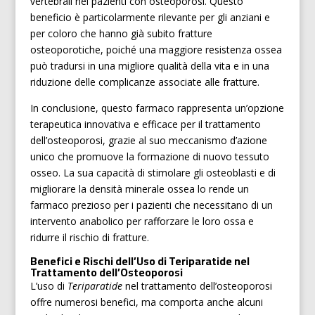
vertebrali nei pazienti con osteoporosi. Questo
beneficio è particolarmente rilevante per gli anziani e
per coloro che hanno già subito fratture
osteoporotiche, poiché una maggiore resistenza ossea
può tradursi in una migliore qualità della vita e in una
riduzione delle complicanze associate alle fratture.
In conclusione, questo farmaco rappresenta un’opzione
terapeutica innovativa e efficace per il trattamento
dell’osteoporosi, grazie al suo meccanismo d’azione
unico che promuove la formazione di nuovo tessuto
osseo. La sua capacità di stimolare gli osteoblasti e di
migliorare la densità minerale ossea lo rende un
farmaco prezioso per i pazienti che necessitano di un
intervento anabolico per rafforzare le loro ossa e
ridurre il rischio di fratture.
Benefici e Rischi dell’Uso di Teriparatide nel
Trattamento dell’Osteoporosi
L’uso di
Teriparatide
nel trattamento dell’osteoporosi
offre numerosi benefici, ma comporta anche alcuni