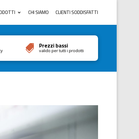
RODOTTI
CHI SIAMO
CLIENTI SODDISFATTI
Prezzi bassi

cy
valido per tutti i prodotti