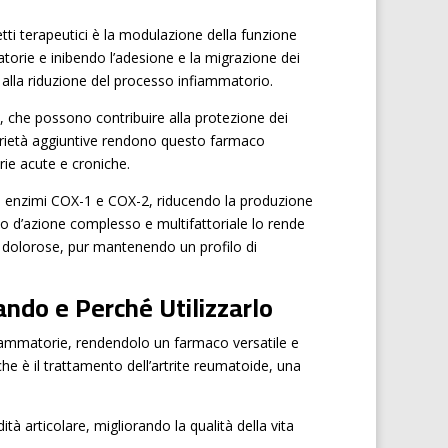
tti terapeutici è la modulazione della funzione
torie e inibendo l’adesione e la migrazione dei
e alla riduzione del processo infiammatorio.
, che possono contribuire alla protezione dei
oprietà aggiuntive rendono questo farmaco
rie acute e croniche.
gli enzimi COX-1 e COX-2, riducendo la produzione
 d’azione complesso e multifattoriale lo rende
 dolorose, pur mantenendo un profilo di
ando e Perché Utilizzarlo
iammatorie, rendendolo un farmaco versatile e
che è il trattamento dell’artrite reumatoide, una
dità articolare, migliorando la qualità della vita