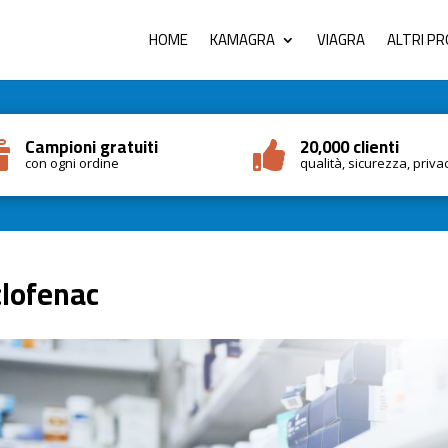
HOME
KAMAGRA
VIAGRA
ALTRI P
Campioni gratuiti
20,000 clienti


con ogni ordine
qualità, sicurezza, priva
clofenac