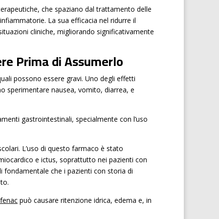
terapeutiche, che spaziano dal trattamento delle
nfiammatorie. La sua efficacia nel ridurre il
ituazioni cliniche, migliorando significativamente
pere Prima di Assumerlo
 quali possono essere gravi. Uno degli effetti
sono sperimentare nausea, vomito, diarrea, e
amenti gastrointestinali, specialmente con l’uso
scolari. L’uso di questo farmaco è stato
miocardico e ictus, soprattutto nei pazienti con
di fondamentale che i pazienti con storia di
to.
ofenac
può causare ritenzione idrica, edema e, in