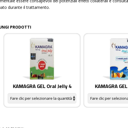
mentale essere consapevoli dei potenziali effetti collaterali e consul
ato durante il trattamento.
UNGI PRODOTTI
KAMAGRA GEL Oral Jelly 4
KAMAGRA GEL O