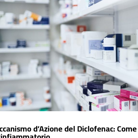
canismo d’Azione del Diclofenac: Come
infiammatorio