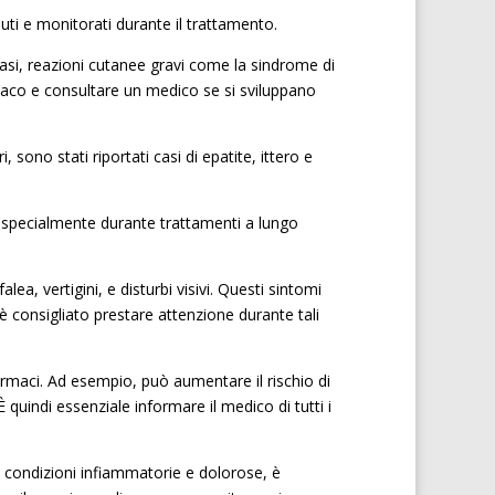
uti e monitorati durante il trattamento.
i casi, reazioni cutanee gravi come la sindrome di
co e consultare un medico se si sviluppano
, sono stati riportati casi di epatite, ittero e
a, specialmente durante trattamenti a lungo
ea, vertigini, e disturbi visivi. Questi sintomi
 è consigliato prestare attenzione durante tali
farmaci. Ad esempio, può aumentare il rischio di
uindi essenziale informare il medico di tutti i
 condizioni infiammatorie e dolorose, è