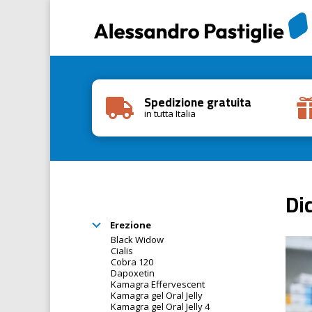
Spedizione gratuita

in tutta Italia
Di
Erezione
Black Widow
Cialis
Cobra 120
Dapoxetin
Kamagra Effervescent
Kamagra gel Oral Jelly
Kamagra gel Oral Jelly 4