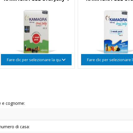
 e cognome:
 numero di casa: