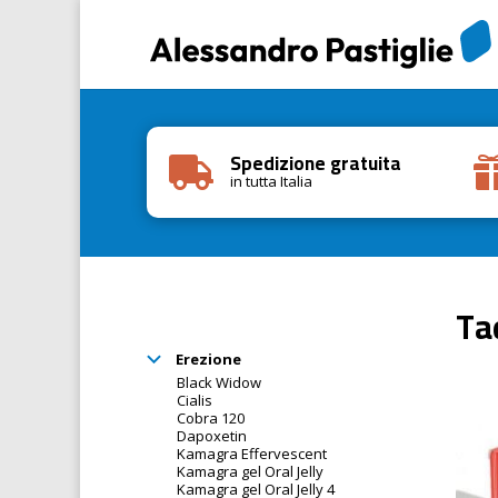
Spedizione gratuita

in tutta Italia
Ta
Erezione
Black Widow
Cialis
Cobra 120
Dapoxetin
Kamagra Effervescent
Kamagra gel Oral Jelly
Kamagra gel Oral Jelly 4