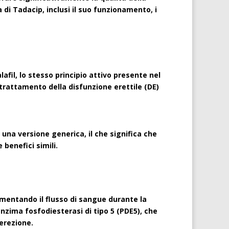
di Tadacip, inclusi il suo funzionamento, i
afil, lo stesso principio attivo presente nel
l trattamento della disfunzione erettile (DE)
una versione generica, il che significa che
 benefici simili.
umentando il flusso di sangue durante la
enzima fosfodiesterasi di tipo 5 (PDE5), che
erezione.