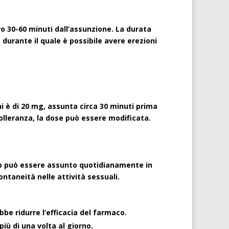
o 30-60 minuti dall’assunzione. La durata
 durante il quale è possibile avere erezioni
 è di 20 mg, assunta circa 30 minuti prima
tolleranza, la dose può essere modificata.
ip può essere assunto quotidianamente in
ntaneità nelle attività sessuali.
bbe ridurre l’efficacia del farmaco.
ù di una volta al giorno.