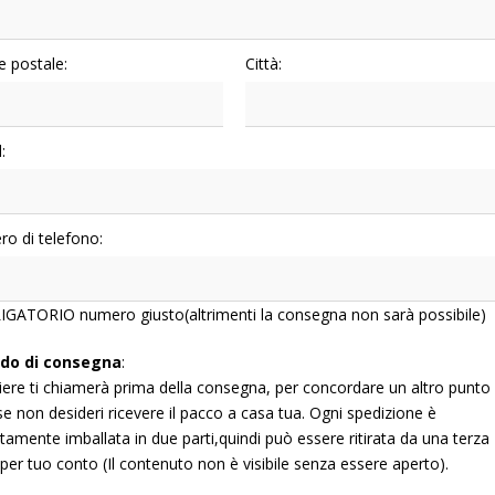
e postale:
Città:
:
o di telefono:
GATORIO numero giusto(altrimenti la consegna non sarà possibile)
do di consegna
:
rriere ti chiamerà prima della consegna, per concordare un altro punto 
 se non desideri ricevere il pacco a casa tua. Ogni spedizione è
etamente imballata in due parti,quindi può essere ritirata da una terza
 per tuo conto (Il contenuto non è visibile senza essere aperto).