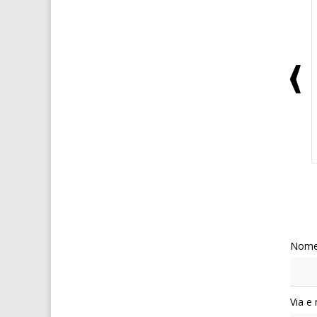
Nome
Via e