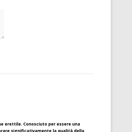
ne erettile. Conosciuto per essere una
iorare significativamente la qualità della