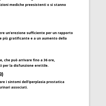
izioni mediche preesistenti o si stanno
ere un’erezione sufficiente per un rapporto
e più gratificante e a un aumento della
, che può arrivare fino a 36 ore,
 per la disfunzione erettile.
B)
are i sintomi dell’iperplasia prostatica
inari associati.