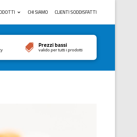
RODOTTI
CHI SIAMO
CLIENTI SODDISFATTI
Prezzi bassi

cy
valido per tutti i prodotti