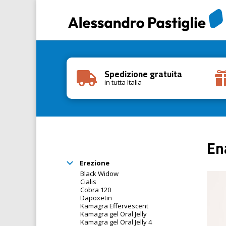
Spedizione gratuita

in tutta Italia
En
Erezione
Black Widow
Cialis
Cobra 120
Dapoxetin
Kamagra Effervescent
Kamagra gel Oral Jelly
Kamagra gel Oral Jelly 4