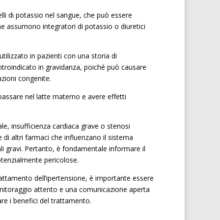
velli di potassio nel sangue, che può essere
he assumono integratori di potassio o diuretici
ilizzato in pazienti con una storia di
ontroindicato in gravidanza, poiché può causare
azioni congenite.
passare nel latte materno e avere effetti
le, insufficienza cardiaca grave o stenosi
di altri farmaci che influenzano il sistema
li gravi. Pertanto, è fondamentale informare il
otenzialmente pericolose.
rattamento dell’ipertensione, è importante essere
 monitoraggio attento e una comunicazione aperta
re i benefici del trattamento.