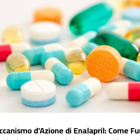
canismo d’Azione di Enalapril: Come F