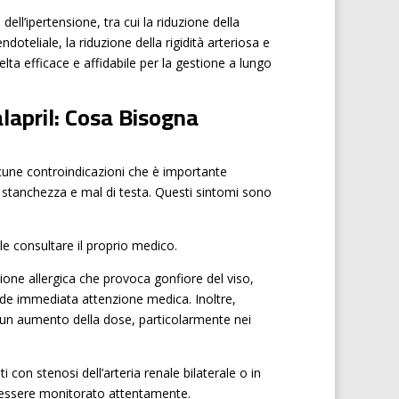
ell’ipertensione, tra cui la riduzione della
oteliale, la riduzione della rigidità arteriosa e
lta efficace e affidabile per la gestione a lungo
alapril: Cosa Bisogna
lcune controindicazioni che è importante
i, stanchezza e mal di testa. Questi sintomi sono
le consultare il proprio medico.
one allergica che provoca gonfiore del viso,
iede immediata attenzione medica. Inoltre,
 un aumento della dose, particolarmente nei
 con stenosi dell’arteria renale bilaterale o in
ve essere monitorato attentamente.