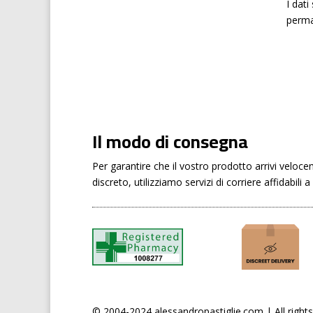
I dat
perma
Il modo di consegna
Per garantire che il vostro prodotto arrivi veloc
discreto, utilizziamo servizi di corriere affidabili a
© 2004-2024 alessandropastiglie.com | All rights