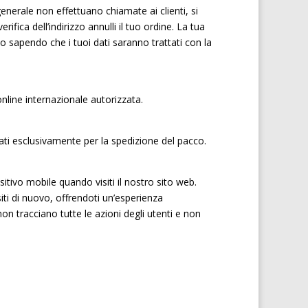
generale non effettuano chiamate ai clienti, si
ifica dell’indirizzo annulli il tuo ordine. La tua
lo sapendo che i tuoi dati saranno trattati con la
nline internazionale autorizzata.
zati esclusivamente per la spedizione del pacco.
tivo mobile quando visiti il nostro sito web.
iti di nuovo, offrendoti un’esperienza
on tracciano tutte le azioni degli utenti e non