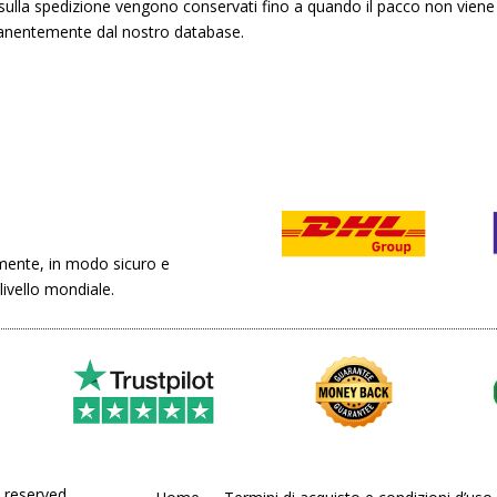
i sulla spedizione vengono conservati fino a quando il pacco non vien
nentemente dal nostro database.
emente, in modo sicuro e
 livello mondiale.
 reserved.