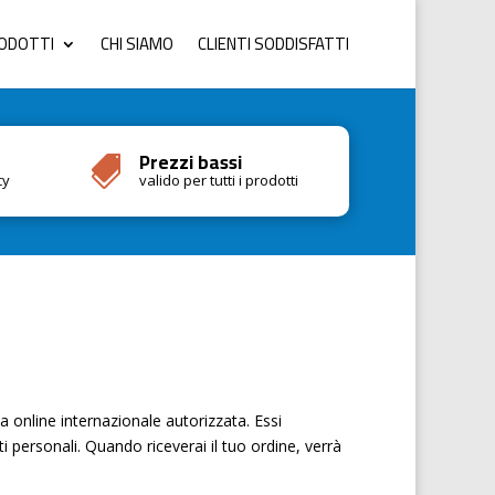
RODOTTI
CHI SIAMO
CLIENTI SODDISFATTI
Prezzi bassi

cy
valido per tutti i prodotti
 online internazionale autorizzata. Essi
i personali. Quando riceverai il tuo ordine, verrà