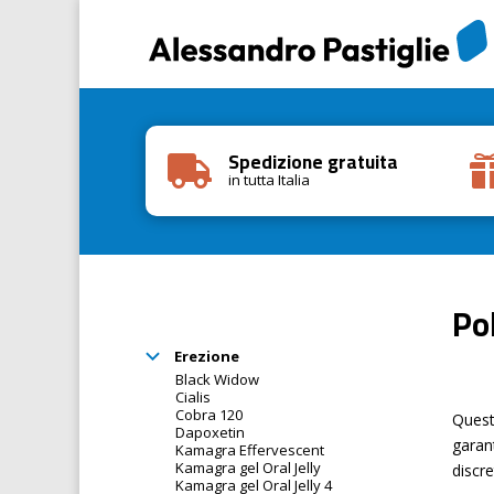
Spedizione gratuita

in tutta Italia
Po
Erezione
Black Widow
Cialis
Cobra 120
Quest
Dapoxetin
garant
Kamagra Effervescent
Kamagra gel Oral Jelly
discr
Kamagra gel Oral Jelly 4