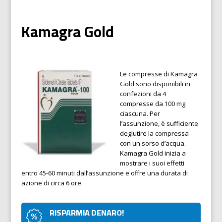
Kamagra Gold
Le compresse di Kamagra
Gold sono disponibili in
confezioni da 4
compresse da 100 mg
ciascuna. Per
l’assunzione, è sufficiente
deglutire la compressa
con un sorso d’acqua.
Kamagra Gold inizia a
mostrare i suoi effetti
entro 45-60 minuti dall’assunzione e offre una durata di
azione di circa 6 ore.
RISPARMIA DENARO!