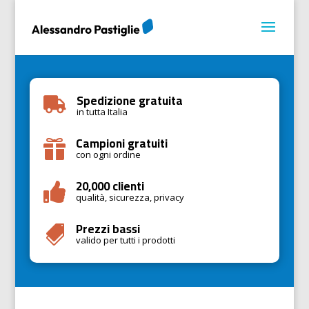
Spedizione gratuita

in tutta Italia
Campioni gratuiti

con ogni ordine
20,000 clienti

qualità, sicurezza, privacy
Prezzi bassi

valido per tutti i prodotti