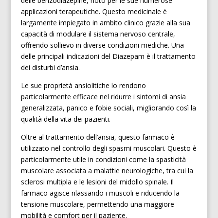
delle benzodiazepine, noto per le sue numerose
applicazioni terapeutiche. Questo medicinale è
largamente impiegato in ambito clinico grazie alla sua
capacità di modulare il sistema nervoso centrale,
offrendo sollievo in diverse condizioni mediche. Una
delle principali indicazioni del Diazepam è il trattamento
dei disturbi d’ansia.
Le sue proprietà ansiolitiche lo rendono
particolarmente efficace nel ridurre i sintomi di ansia
generalizzata, panico e fobie sociali, migliorando così la
qualità della vita dei pazienti.
Oltre al trattamento dell’ansia, questo farmaco è
utilizzato nel controllo degli spasmi muscolari. Questo è
particolarmente utile in condizioni come la spasticità
muscolare associata a malattie neurologiche, tra cui la
sclerosi multipla e le lesioni del midollo spinale. Il
farmaco agisce rilassando i muscoli e riducendo la
tensione muscolare, permettendo una maggiore
mobilità e comfort per il paziente.