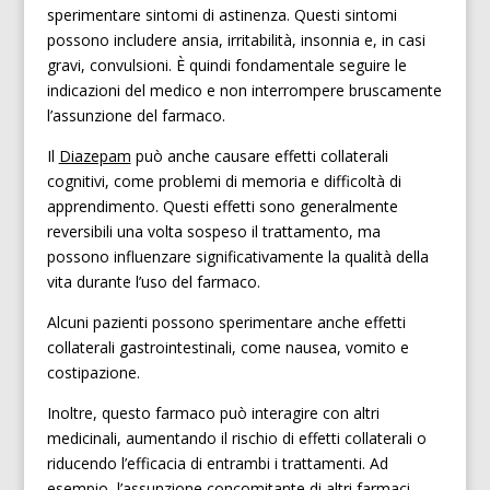
sperimentare sintomi di astinenza. Questi sintomi
possono includere ansia, irritabilità, insonnia e, in casi
gravi, convulsioni. È quindi fondamentale seguire le
indicazioni del medico e non interrompere bruscamente
l’assunzione del farmaco.
Il
Diazepam
può anche causare effetti collaterali
cognitivi, come problemi di memoria e difficoltà di
apprendimento. Questi effetti sono generalmente
reversibili una volta sospeso il trattamento, ma
possono influenzare significativamente la qualità della
vita durante l’uso del farmaco.
Alcuni pazienti possono sperimentare anche effetti
collaterali gastrointestinali, come nausea, vomito e
costipazione.
Inoltre, questo farmaco può interagire con altri
medicinali, aumentando il rischio di effetti collaterali o
riducendo l’efficacia di entrambi i trattamenti. Ad
esempio, l’assunzione concomitante di altri farmaci