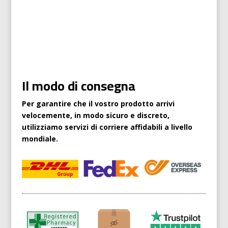
Il modo di consegna
Per garantire che il vostro prodotto arrivi
velocemente, in modo sicuro e discreto,
utilizziamo servizi di corriere affidabili a livello
mondiale.