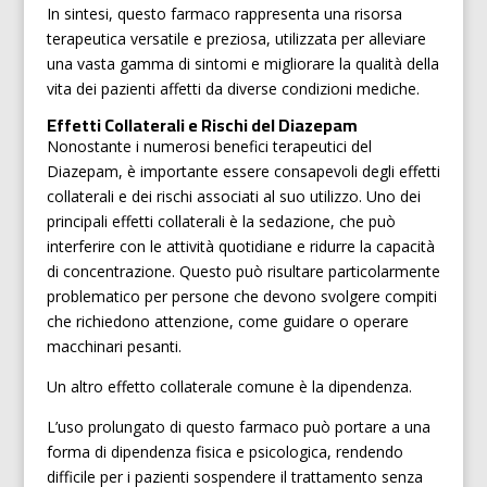
In sintesi, questo farmaco rappresenta una risorsa
terapeutica versatile e preziosa, utilizzata per alleviare
una vasta gamma di sintomi e migliorare la qualità della
vita dei pazienti affetti da diverse condizioni mediche.
Effetti Collaterali e Rischi del Diazepam
Nonostante i numerosi benefici terapeutici del
Diazepam, è importante essere consapevoli degli effetti
collaterali e dei rischi associati al suo utilizzo. Uno dei
principali effetti collaterali è la sedazione, che può
interferire con le attività quotidiane e ridurre la capacità
di concentrazione. Questo può risultare particolarmente
problematico per persone che devono svolgere compiti
che richiedono attenzione, come guidare o operare
macchinari pesanti.
Un altro effetto collaterale comune è la dipendenza.
L’uso prolungato di questo farmaco può portare a una
forma di dipendenza fisica e psicologica, rendendo
difficile per i pazienti sospendere il trattamento senza