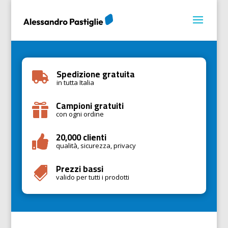
Spedizione gratuita

in tutta Italia
Campioni gratuiti

con ogni ordine
20,000 clienti

qualità, sicurezza, privacy
Prezzi bassi

valido per tutti i prodotti