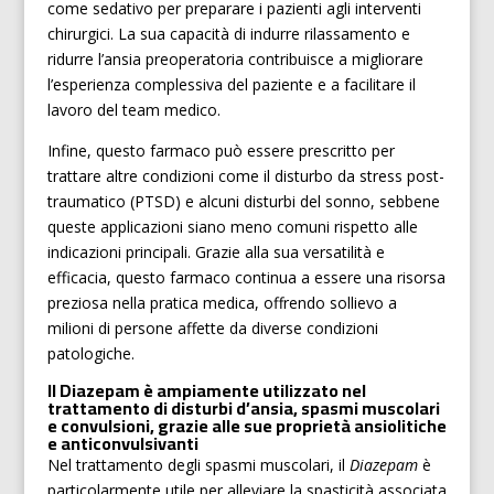
come sedativo per preparare i pazienti agli interventi
chirurgici. La sua capacità di indurre rilassamento e
ridurre l’ansia preoperatoria contribuisce a migliorare
l’esperienza complessiva del paziente e a facilitare il
lavoro del team medico.
Infine, questo farmaco può essere prescritto per
trattare altre condizioni come il disturbo da stress post-
traumatico (PTSD) e alcuni disturbi del sonno, sebbene
queste applicazioni siano meno comuni rispetto alle
indicazioni principali. Grazie alla sua versatilità e
efficacia, questo farmaco continua a essere una risorsa
preziosa nella pratica medica, offrendo sollievo a
milioni di persone affette da diverse condizioni
patologiche.
Il Diazepam è ampiamente utilizzato nel
trattamento di disturbi d’ansia, spasmi muscolari
e convulsioni, grazie alle sue proprietà ansiolitiche
e anticonvulsivanti
Nel trattamento degli spasmi muscolari, il
Diazepam
è
particolarmente utile per alleviare la spasticità associata