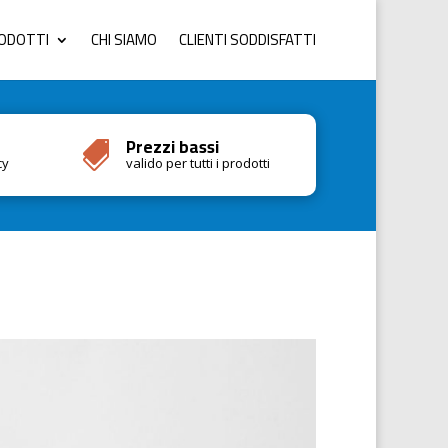
RODOTTI
CHI SIAMO
CLIENTI SODDISFATTI
Prezzi bassi

cy
valido per tutti i prodotti