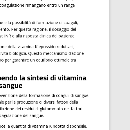
anticoagulazione rimangano entro un range
 e la possibilità di formazione di coaguli,
nto. Per questa ragione, il dosaggio del
t INR e alla risposta clinica del paziente.
izione della vitamina K epossido reduttasi,
attività biologica. Questo meccanismo d’azione
 per garantire un equilibrio ottimale tra
endo la sintesi di vitamina
 sangue
evenzione della formazione di coaguli di sangue.
e per la produzione di diversi fattori della
azione dei residui di glutammato nei fattori
 coagulazione del sangue.
e la quantità di vitamina K ridotta disponibile,