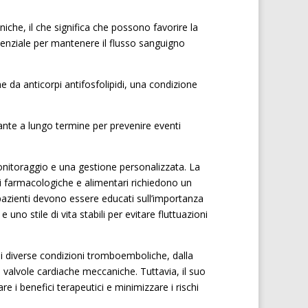
he, il che significa che possono favorire la
enziale per mantenere il flusso sanguigno
 da anticorpi antifosfolipidi, una condizione
nte a lungo termine per prevenire eventi
onitoraggio e una gestione personalizzata. La
oni farmacologiche e alimentari richiedono un
I pazienti devono essere educati sull’importanza
uno stile di vita stabili per evitare fluttuazioni
di diverse condizioni tromboemboliche, dalla
le valvole cardiache meccaniche. Tuttavia, il suo
 i benefici terapeutici e minimizzare i rischi