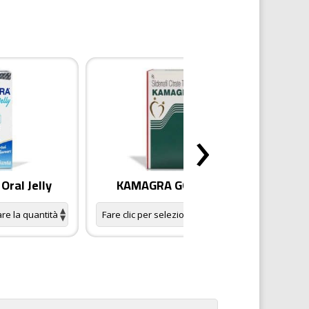
›
ral Jelly
KAMAGRA GOLD pillole