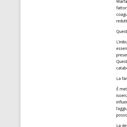
Warfar
fattor
coagul
redut
Quest
L’ini
essenz
prese
Quest
catabo
La fa
È met
isoen
influ
l’aggi
posson
La ge